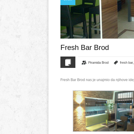
Fresh Bar Brod
Piramida Brod
fresh bar
Fresh Bar Brod nas je unajmio da njihove idej