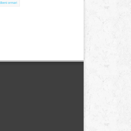
dbeni ormari