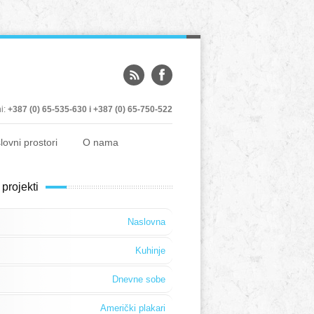
ni:
+387 (0) 65-535-630 i +387 (0) 65-750-522
lovni prostori
O nama
 projekti
Naslovna
Kuhinje
Dnevne sobe
Američki plakari