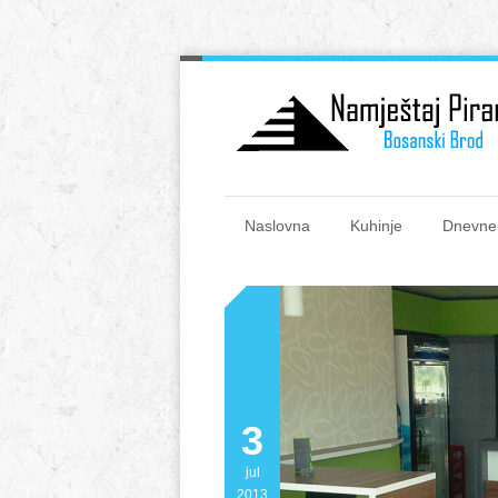
Naslovna
Kuhinje
Dnevne
3
jul
2013