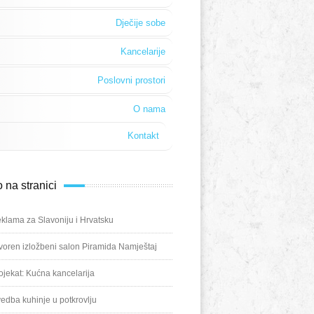
Dječije sobe
Kancelarije
Poslovni prostori
O nama
Kontakt
 na stranici
klama za Slavoniju i Hrvatsku
voren izložbeni salon Piramida Namještaj
ojekat: Kućna kancelarija
vedba kuhinje u potkrovlju