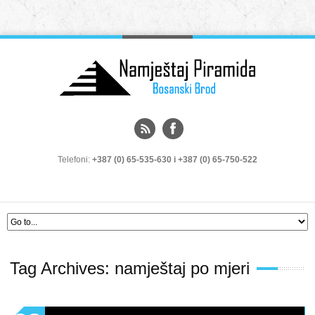
Telefoni:
+387 (0) 65-535-630 i +387 (0) 65-750-522
Tag Archives:
namještaj po mjeri