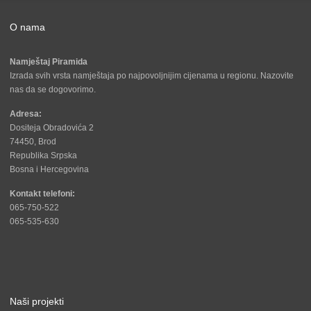
O nama
Namještaj Piramida
Izrada svih vrsta namještaja po najpovoljnijim cijenama u regionu. Nazovite
nas da se dogovorimo.
Adresa:
Dositeja Obradovića 2
74450, Brod
Republika Srpska
Bosna i Hercegovina
Kontakt telefoni:
065-750-522
065-535-630
Naši projekti