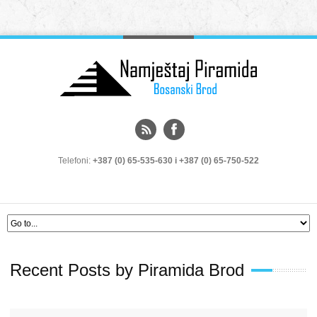
Telefoni:
+387 (0) 65-535-630 i +387 (0) 65-750-522
Recent Posts by Piramida Brod