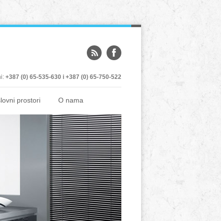
ni:
+387 (0) 65-535-630 i +387 (0) 65-750-522
lovni prostori
O nama