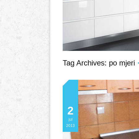
Tag Archives:
po mjeri
2
jul
2013